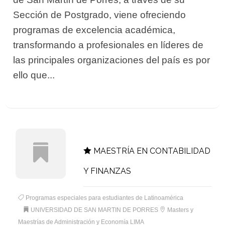
Sección de Postgrado, viene ofreciendo
programas de excelencia académica,
transformando a profesionales en líderes de
las principales organizaciones del país es por
ello que...
MAESTRÍA EN CONTABILIDAD
Y FINANZAS
Programas especiales para estudiantes de Latinoamérica
UNIVERSIDAD DE SAN MARTIN DE PORRES
Masters y
Maestrías de Administración y Economía LIMA