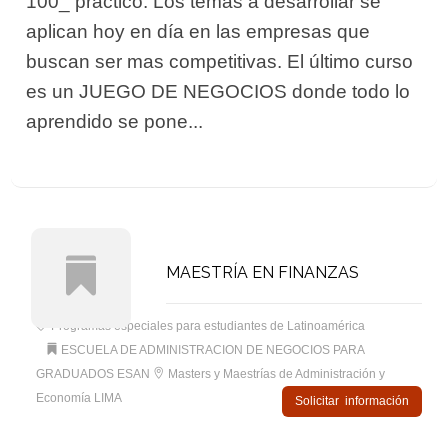
100_ práctico. Los temas a desarrollar se
aplican hoy en día en las empresas que
buscan ser mas competitivas. El último curso
es un JUEGO DE NEGOCIOS donde todo lo
aprendido se pone...
MAESTRÍA EN FINANZAS
Programas especiales para estudiantes de Latinoamérica
ESCUELA DE ADMINISTRACION DE NEGOCIOS PARA
GRADUADOS ESAN
Masters y Maestrías de Administración y
Economía LIMA
Solicitar información