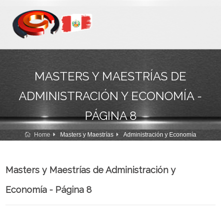
MASTERS Y MAESTRÍAS DE
ADMINISTRACIÓN Y ECONOMÍA -
PÁGINA 8
Home
Masters y Maestrías
Administración y Economía
Masters y Maestrías de Administración y
Economía - Página 8