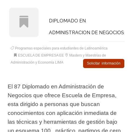
DIPLOMADO EN
ADMINISTRACION DE NEGOCIOS
Programas especiales para estudiantes de Latinoamérica
ESCUELA DE EMPRESA EE
Masters y Maestrías de
Administración y Economía LIMA
Solicitar información
El 87 Diplomado en Administración de
Negocios que ofrece Escuela de Empresa,
esta dirigido a personas que buscan
conocimientos con aplicación inmediata de
las técnicas y herramientas de gestión bajo
un esquema 100_ práctico, partimos de cero.