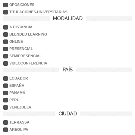
OPOSICIONES
TITULACIONES-UNIVERSITARIAS
MODALIDAD
A DISTANCIA
BLENDED LEARNING
ONLINE
PRESENCIAL
SEMIPRESENCIAL
VIDEOCONFERENCIA
PAÍS
ECUADOR
ESPAÑA
PANAMÁ
PERÚ
VENEZUELA
CIUDAD
TERRASSA
AREQUIPA