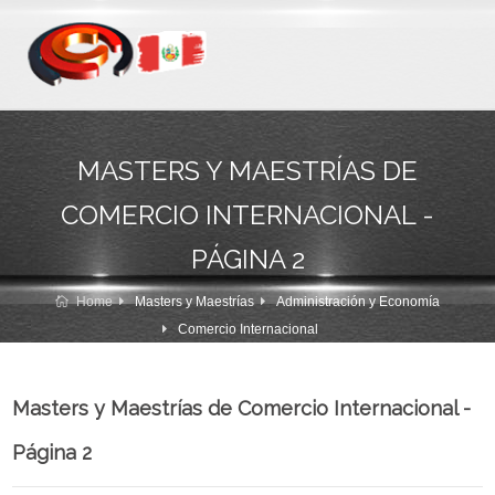
MASTERS Y MAESTRÍAS DE
COMERCIO INTERNACIONAL -
PÁGINA 2
Home
Masters y Maestrías
Administración y Economía
Comercio Internacional
Masters y Maestrías de Comercio Internacional -
Página 2