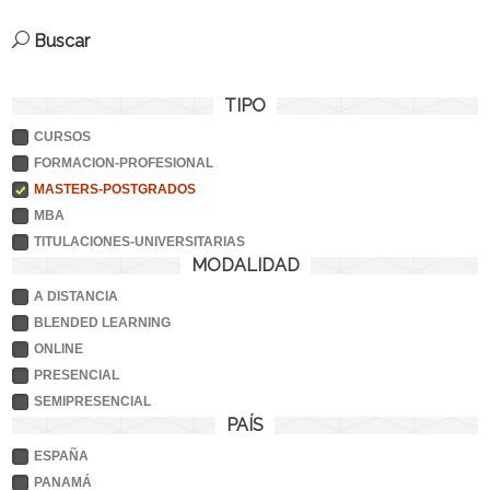
Buscar
TIPO
CURSOS
FORMACION-PROFESIONAL
MASTERS-POSTGRADOS
MBA
TITULACIONES-UNIVERSITARIAS
MODALIDAD
A DISTANCIA
BLENDED LEARNING
ONLINE
PRESENCIAL
SEMIPRESENCIAL
PAÍS
ESPAÑA
PANAMÁ