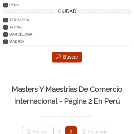
PERÚ
CIUDAD
TERRASSA
TACNA
BARCELONA
MADRID
Buscar
Masters Y Maestrías De Comercio
Internacional - Página 2 En Perú
Anterior
1
2
Siguiente