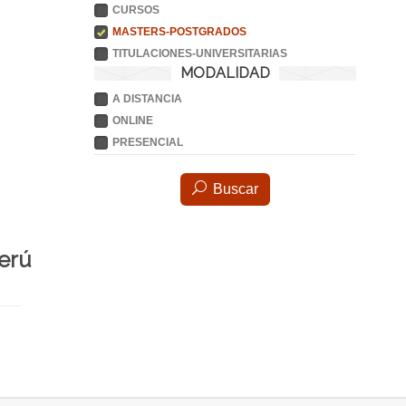
CURSOS
MASTERS-POSTGRADOS
TITULACIONES-UNIVERSITARIAS
MODALIDAD
A DISTANCIA
ONLINE
PRESENCIAL
Buscar
erú