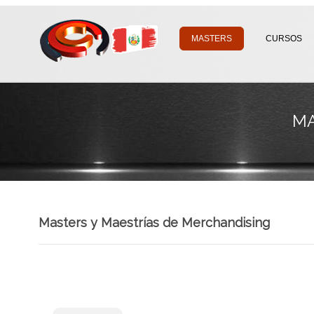
MASTERS
CURSOS
MA
Masters y Maestrías de Merchandising