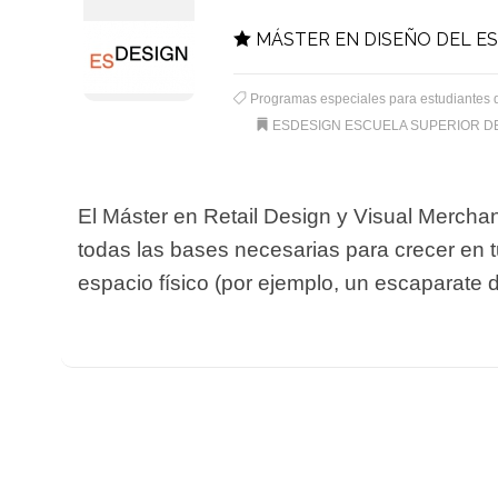
MÁSTER EN DISEÑO DEL ES
Programas especiales para estudiantes 
ESDESIGN ESCUELA SUPERIOR D
El Máster en Retail Design y Visual Merchan
todas las bases necesarias para crecer en t
espacio físico (por ejemplo, un escaparate 