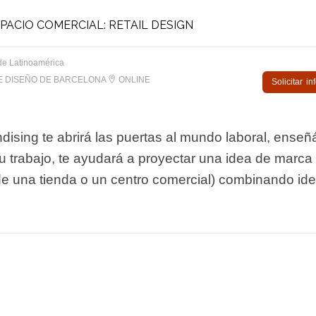
PACIO COMERCIAL: RETAIL DESIGN
de Latinoamérica
E DISEÑO DE BARCELONA
ONLINE
Solicitar i
dising te abrirá las puertas al mundo laboral, ense
u trabajo, te ayudará a proyectar una idea de marca
de una tienda o un centro comercial) combinando ide