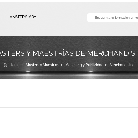
MASTERS MBA
STERS Y MAESTRÍAS DE MERCHANDIS
Home
Masters y Maestrías
Marketing y Publicidad
Merchandising