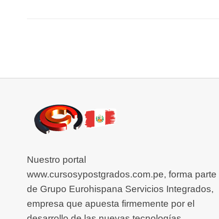
Nuestro portal
www.cursosypostgrados.com.pe, forma parte
de Grupo Eurohispana Servicios Integrados,
empresa que apuesta firmemente por el
desarrollo de las nuevas tecnologías