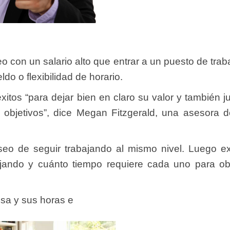
o con un salario alto que entrar a un puesto de tra
o o flexibilidad de horario.
os “para dejar bien en claro su valor y también just
 objetivos”, dice Megan Fitzgerald, una asesora d
seo de seguir trabajando al mismo nivel. Luego ex
jando y cuánto tiempo requiere cada uno para ob
sa y sus horas e