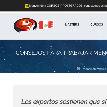
Bienvenido a CURSOS Y POSTGRADOS: conectamos estudia
MASTERS
CURSOS
CONSEJOS PARA TRABAJAR MENO
Redacción "www.cu
Los expertos sostienen que sí