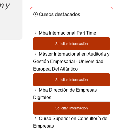
n y
Cursos destacados
Mba Internacional Part Time
Solicitar información
Máster Internacional en Auditoría y
Gestión Empresarial - Universidad
Europea Del Atlántico
Solicitar información
Mba Dirección de Empresas
Digitales
Solicitar información
Curso Superior en Consultoría de
Empresas