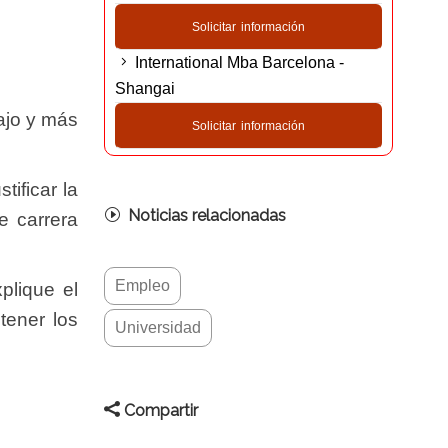
Solicitar información
International Mba Barcelona -
Shangai
bajo y más
Solicitar información
ificar la
Noticias relacionadas
e carrera
Empleo
plique el
tener los
Universidad
Compartir