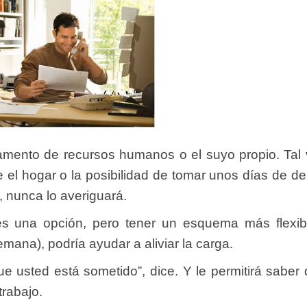
rtamento de recursos humanos o el suyo propio. Tal
e el hogar o la posibilidad de tomar unos días de d
, nunca lo averiguará.
s una opción, pero tener un esquema más flexi
mana), podría ayudar a aliviar la carga.
que usted está sometido”, dice. Y le permitirá sabe
trabajo.