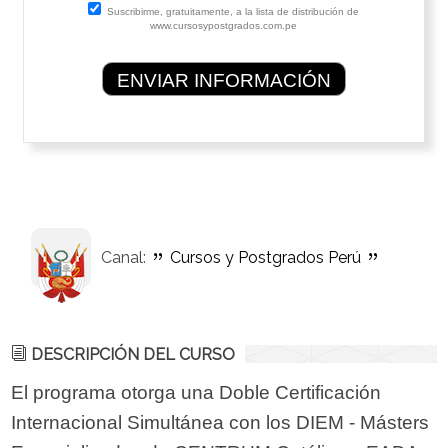
Suscribirme, gratuitamente, a la lista de distribución de
www.cursosypostgrados.com.pe
Canal:
Cursos y Postgrados Perú
DESCRIPCIÓN DEL CURSO
El programa otorga una Doble Certificación
Internacional Simultánea con los DIEM - Másters