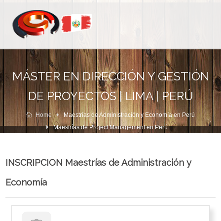
MÁSTER EN DIRECCIÓN Y GESTIÓN
DE PROYECTOS | LIMA | PERÚ
Home
Maestrías de Administración y Economía en Perú
Maestrías de Project Management en Perú
INSCRIPCION Maestrías de Administración y
Economía