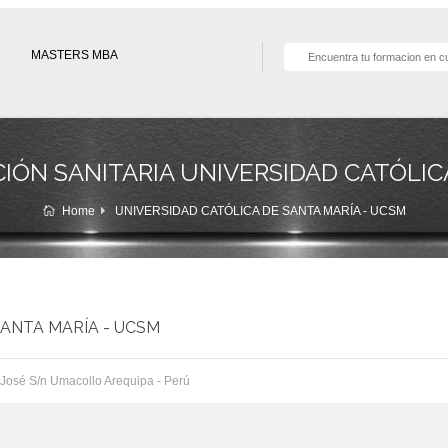
MASTERS MBA
ÓN SANITARIA UNIVERSIDAD CATÓLICA
Home
UNIVERSIDAD CATÓLICA DE SANTA MARÍA - UCSM
ANTA MARÍA - UCSM
José S/n Umacollo Arequipa - Perú