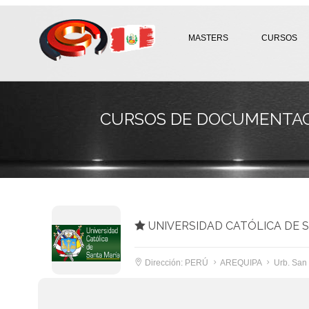
MASTERS
CURSOS
CURSOS DE DOCUMENTACI
UNIVERSIDAD CATÓLICA DE S
Dirección: PERÚ
AREQUIPA
Urb. San 