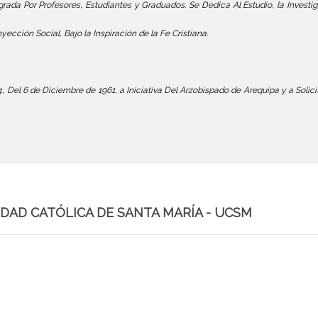
ada Por Profesores, Estudiantes y Graduados. Se Dedica Al Estudio, la Investig
oyección Social, Bajo la Inspiración de la Fe Cristiana.
 Del 6 de Diciembre de 1961, a Iniciativa Del Arzobispado de Arequipa y a Solici
RSIDAD CATÓLICA DE SANTA MARÍA - UCSM