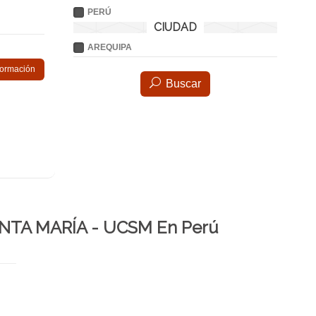
PERÚ
CIUDAD
AREQUIPA
nformación
Buscar
ANTA MARÍA - UCSM En Perú