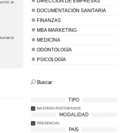
DIRECCIÓN DE EMPRESAS
ación, la
DOCUMENTACIÓN SANITARIA
FINANZAS
MBA MARKETING
tud de la
MEDICINA
ODONTOLOGÍA
PSICOLOGÍA
Buscar
TIPO
MASTERS-POSTGRADOS
MODALIDAD
PRESENCIAL
PAÍS