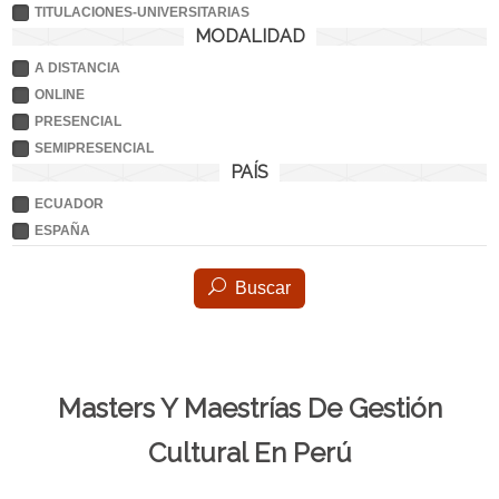
TITULACIONES-UNIVERSITARIAS
MODALIDAD
A DISTANCIA
ONLINE
PRESENCIAL
SEMIPRESENCIAL
PAÍS
ECUADOR
ESPAÑA
Buscar
Masters Y Maestrías De Gestión
Cultural En Perú