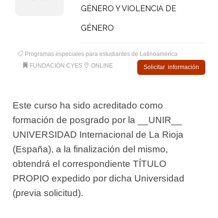
GÉNERO Y VIOLENCIA DE
GÉNERO
Programas especiales para estudiantes de Latinoamérica
FUNDACIÓN CYES
ONLINE
Solicitar información
Este curso ha sido acreditado como
formación de posgrado por la __UNIR__
UNIVERSIDAD Internacional de La Rioja
(España), a la finalización del mismo,
obtendrá el correspondiente TÍTULO
PROPIO expedido por dicha Universidad
(previa solicitud).