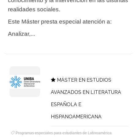
conocimiento y la intervención en las distintas
realidades sociales.
Este Máster presta especial atención a:
Analizar,...
MÁSTER EN ESTUDIOS
AVANZADOS EN LITERATURA
ESPAÑOLA E
HISPANOAMERICANA
Programas especiales para estudiantes de Latinoamérica