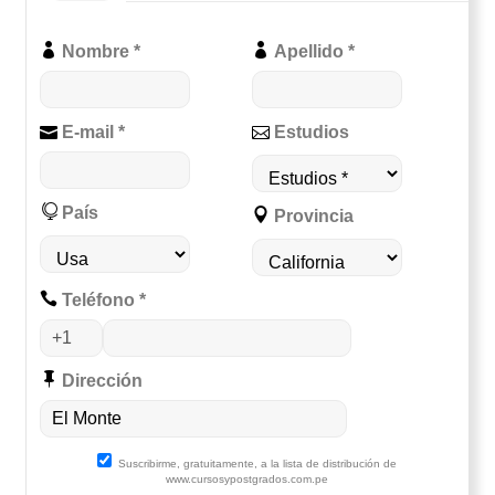
Nombre *
Apellido *
E-mail *
Estudios
País
Provincia
Teléfono *
Dirección
Suscribirme, gratuitamente, a la lista de distribución de
www.cursosypostgrados.com.pe