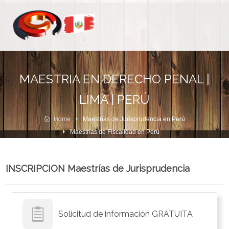
MAESTRIA EN DERECHO PENAL |
LIMA | PERÚ
Home
Maestrías de Jurisprudencia en Perú
Maestrías de Fiscalidad en Perú
INSCRIPCION Maestrías de Jurisprudencia
Solicitud de información GRATUITA