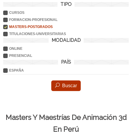
TIPO
CURSOS
FORMACION-PROFESIONAL
MASTERS-POSTGRADOS
TITULACIONES-UNIVERSITARIAS
MODALIDAD
ONLINE
PRESENCIAL
PAÍS
ESPAÑA
Buscar
Masters Y Maestrías De Animación 3d
En Perú