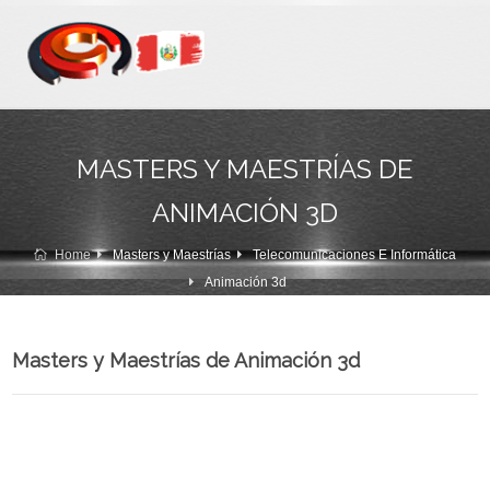
MASTERS Y MAESTRÍAS DE
ANIMACIÓN 3D
Home
Masters y Maestrías
Telecomunicaciones E Informática
Animación 3d
Masters y Maestrías de Animación 3d