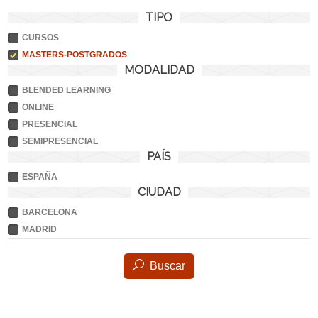
TIPO
CURSOS
MASTERS-POSTGRADOS
MODALIDAD
BLENDED LEARNING
ONLINE
PRESENCIAL
SEMIPRESENCIAL
PAÍS
ESPAÑA
CIUDAD
BARCELONA
MADRID
Buscar