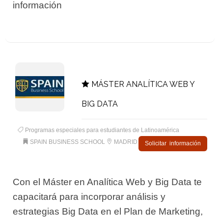
información
MÁSTER ANALÍTICA WEB Y
BIG DATA
Programas especiales para estudiantes de Latinoamérica
SPAIN BUSINESS SCHOOL
MADRID
Solicitar información
Con el Máster en Analítica Web y Big Data te
capacitará para incorporar análisis y
estrategias Big Data en el Plan de Marketing,