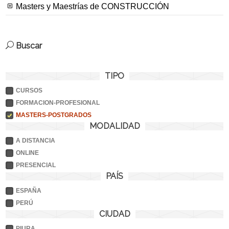
Masters y Maestrías de CONSTRUCCIÓN
Buscar
TIPO
CURSOS
FORMACION-PROFESIONAL
MASTERS-POSTGRADOS
MODALIDAD
A DISTANCIA
ONLINE
PRESENCIAL
PAÍS
ESPAÑA
PERÚ
CIUDAD
PIURA