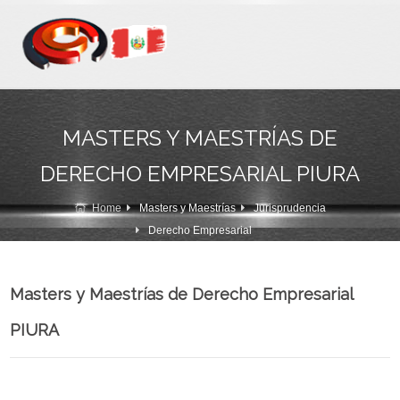
MASTERS Y MAESTRÍAS DE
DERECHO EMPRESARIAL PIURA
Home
Masters y Maestrías
Jurisprudencia
Derecho Empresarial
Masters y Maestrías de Derecho Empresarial
PIURA