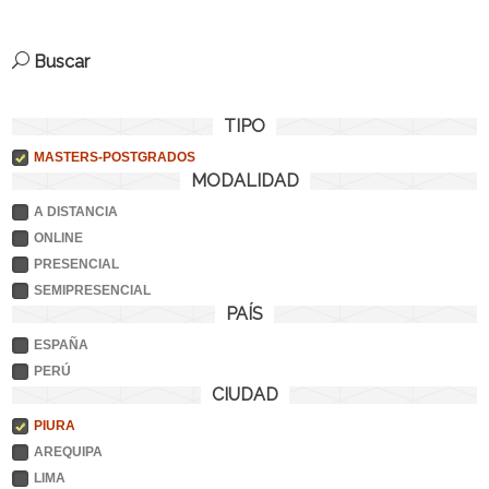
Buscar
TIPO
MASTERS-POSTGRADOS
MODALIDAD
A DISTANCIA
ONLINE
PRESENCIAL
SEMIPRESENCIAL
PAÍS
ESPAÑA
PERÚ
CIUDAD
PIURA
AREQUIPA
LIMA