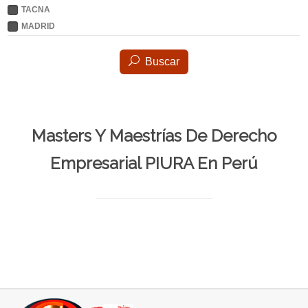
TACNA
MADRID
Buscar
Masters Y Maestrías De Derecho
Empresarial PIURA En Perú