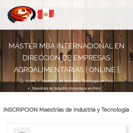
MÁSTER MBA INTERNACIONAL EN
DIRECCIÓN DE EMPRESAS
AGROALIMENTARIAS | ONLINE |
Home
Maestrías de Industria y Tecnología en Perú
Maestrías de Industria Alimentaria en Perú
INSCRIPCION Maestrías de Industria y Tecnología