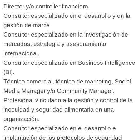
Director y/o controller financiero.
Consultor especializado en el desarrollo y en la
gestión de marca.
Consultor especializado en la investigación de
mercados, estrategia y asesoramiento
internacional.
Consultor especializado en Business Intelligence
(BI).
Técnico comercial, técnico de marketing, Social
Media Manager y/o Community Manager.
Profesional vinculado a la gestión y control de la
inocuidad y seguridad alimentaria en una
organización.
Consultor especializado en el desarrollo e
implantación de los protocolos de seguridad