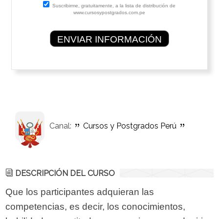
Suscribirme, gratuitamente, a la lista de distribución de
www.cursosypostgrados.com.pe
Canal:
Cursos y Postgrados Perú
DESCRIPCIÓN DEL CURSO
Que los participantes adquieran las
competencias, es decir, los conocimientos,