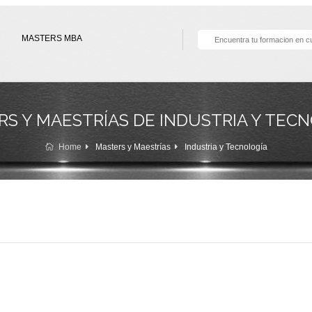
MASTERS MBA
S Y MAESTRÍAS DE INDUSTRIA Y TEC
Home
Masters y Maestrías
Industria y Tecnología