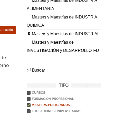
Masters y Maestrías de INDUSTRIA
ALIMENTARIA
Masters y Maestrías de INDUSTRIA
QUÍMICA
nformación
Masters y Maestrías de INDUSTRIAL
Masters y Maestrías de
INVESTIGACIÓN y DESARROLLO I+D
 de
orno
Buscar
TIPO
CURSOS
FORMACION-PROFESIONAL
MASTERS-POSTGRADOS
TITULACIONES-UNIVERSITARIAS