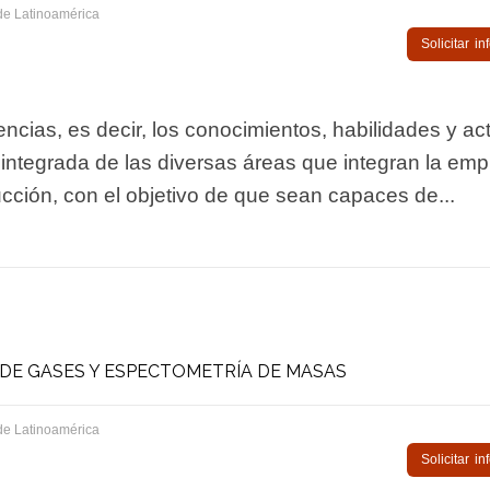
de Latinoamérica
Solicitar i
ncias, es decir, los conocimientos, habilidades y ac
e integrada de las diversas áreas que integran la em
ucción, con el objetivo de que sean capaces de...
E GASES Y ESPECTOMETRÍA DE MASAS
de Latinoamérica
Solicitar i