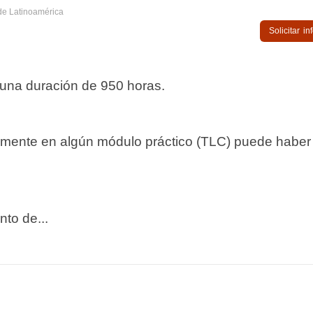
de Latinoamérica
Solicitar i
 una duración de 950 horas.
lmente en algún módulo práctico (TLC) puede haber
to de...