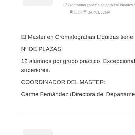
Programas especiales para estudiantes 
IUCT
BARCELONA
El Master en Cromatografías Líquidas tiene
Nº DE PLAZAS:
12 alumnos por grupo práctico. Excepciona
superiores.
COORDINADOR DEL MASTER:
Carme Fernández (Directora del Departamen