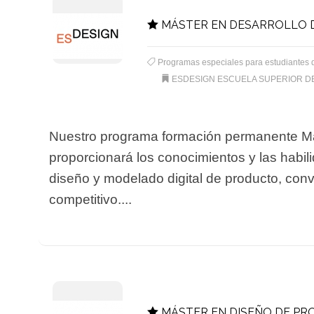
MÁSTER EN DESARROLLO D
Programas especiales para estudiantes 
ESDESIGN ESCUELA SUPERIOR D
Nuestro programa formación permanente Más
proporcionará los conocimientos y las habil
diseño y modelado digital de producto, conv
competitivo....
MÁSTER EN DISEÑO DE P