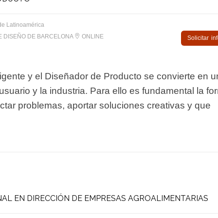
de Latinoamérica
E DISEÑO DE BARCELONA
ONLINE
Solicitar i
gente y el Diseñador de Producto se convierte en u
usuario y la industria. Para ello es fundamental la f
tar problemas, aportar soluciones creativas y que
AL EN DIRECCIÓN DE EMPRESAS AGROALIMENTARIAS