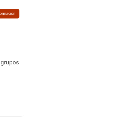
nformación
 grupos