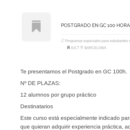
POSTGRADO EN GC 100 HORA
Programas especiales para estudiantes 
IUCT
BARCELONA
Te presentamos el Postgrado en GC 100h.
Nº DE PLAZAS:
12 alumnos por grupo práctico
Destinatarios
Este curso está especialmente indicado para
que quieran adquirir experiencia práctica, a