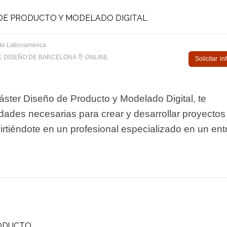
E PRODUCTO Y MODELADO DIGITAL
de Latinoamérica
E DISEÑO DE BARCELONA
ONLINE
Solicitar i
ter Diseño de Producto y Modelado Digital, te
idades necesarias para crear y desarrollar proyectos
irtiéndote en un profesional especializado en un ent
RODUCTO