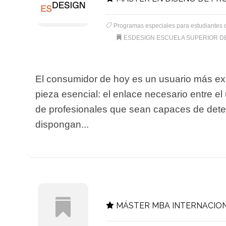
Programas especiales para estudiantes 
ESDESIGN ESCUELA SUPERIOR D
El consumidor de hoy es un usuario más exi
pieza esencial: el enlace necesario entre el 
de profesionales que sean capaces de detec
dispongan...
MÁSTER MBA INTERNACION