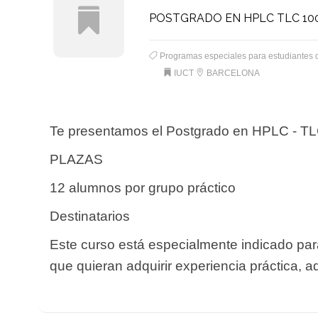
POSTGRADO EN HPLC TLC 10
Programas especiales para estudiantes 
IUCT
BARCELONA
Te presentamos el Postgrado en HPLC - TL
PLAZAS
12 alumnos por grupo práctico
Destinatarios
Este curso está especialmente indicado para
que quieran adquirir experiencia práctica, a