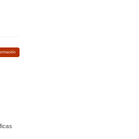
nformación
ficas