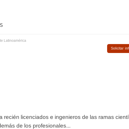
S
de Latinoamérica
Solicitar i
 recién licenciados e ingenieros de las ramas cientí
demás de los profesionales...