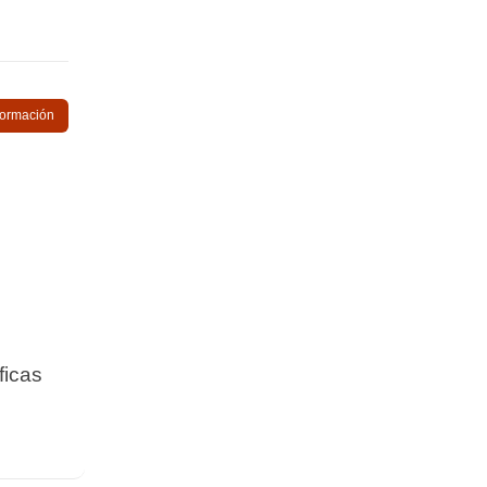
nformación
ficas