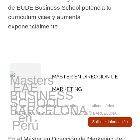
de EUDE Business School potencia tu
currículum vitae y aumenta
exponencialmente
MÁSTER EN DIRECCIÓN DE
MARKETING
Programas especiales para estudiantes de Latinoamérica
EAE BUSINESS SCHOOL BARCELONA
BARCELONA
Solicitar información
En el Máster en Dirección de Marketing de