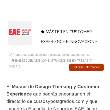
MÁSTER EN CUSTOMER
EXPERIENCE E INNOVACIÓN FT
Programas especiales para estudiantes de Latinoamérica
EAE ESCUELA DE ADMINISTRACION DE EMPRESAS
MADRID
Solicitar información
El
Máster de Design Thinking y Customer
Experience
que podrás encontrar en el
directorio de cursosypostgrados.com y que
imparte la Escuela de Negocios EAE, tiene