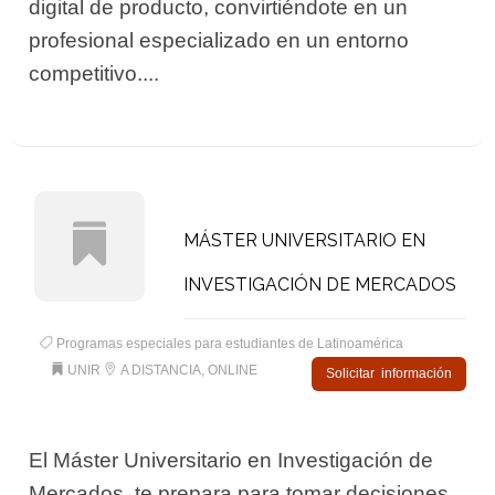
digital de producto, convirtiéndote en un
profesional especializado en un entorno
competitivo....
MÁSTER UNIVERSITARIO EN
INVESTIGACIÓN DE MERCADOS
Programas especiales para estudiantes de Latinoamérica
UNIR
A DISTANCIA, ONLINE
Solicitar información
El Máster Universitario en Investigación de
Mercados, te prepara para tomar decisiones