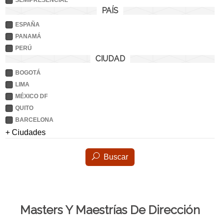
SEMIPRESENCIAL
PAÍS
ESPAÑA
PANAMÁ
PERÚ
CIUDAD
BOGOTÁ
LIMA
MÉXICO DF
QUITO
BARCELONA
+ Ciudades
Buscar
Masters Y Maestrías De Dirección