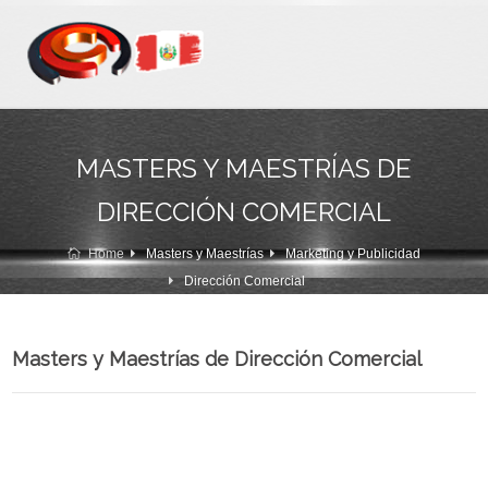
MASTERS Y MAESTRÍAS DE
DIRECCIÓN COMERCIAL
Home
Masters y Maestrías
Marketing y Publicidad
Dirección Comercial
Masters y Maestrías de Dirección Comercial