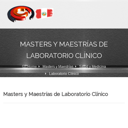
MASTERS Y MAESTRÍAS DE
LABORATORIO CLÍNICO
Home
Masters y Maestrías
Salud y Medicina
Laboratorio Clínico
Masters y Maestrías de Laboratorio Clínico