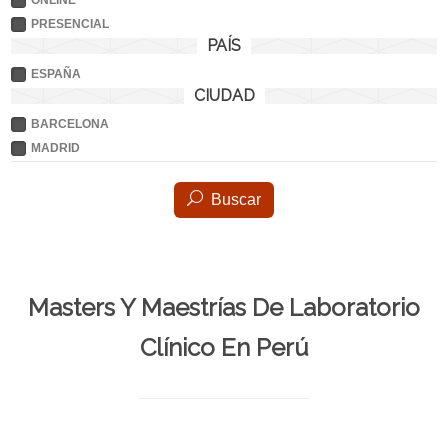
ONLINE
PRESENCIAL
PAÍS
ESPAÑA
CIUDAD
BARCELONA
MADRID
Buscar
Masters Y Maestrías De Laboratorio
Clínico En Perú