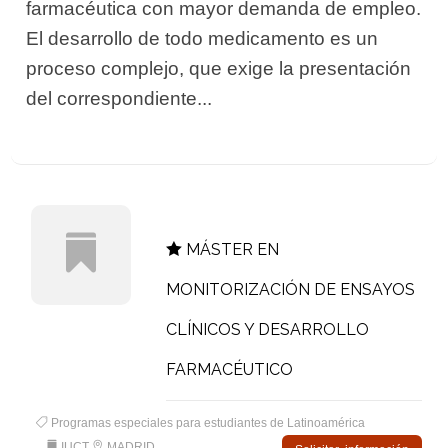
farmacéutica con mayor demanda de empleo.
El desarrollo de todo medicamento es un
proceso complejo, que exige la presentación
del correspondiente...
MÁSTER EN
MONITORIZACIÓN DE ENSAYOS
CLÍNICOS Y DESARROLLO
FARMACÉUTICO
Programas especiales para estudiantes de Latinoamérica
IUCT
MADRID