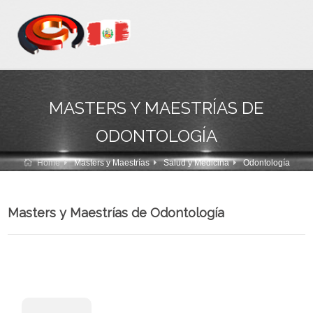
MASTERS Y MAESTRÍAS DE
ODONTOLOGÍA
Home
Masters y Maestrías
Salud y Medicina
Odontología
Masters y Maestrías de Odontología