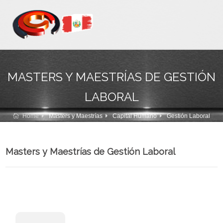
MASTERS Y MAESTRÍAS DE GESTIÓN
LABORAL
Home
Masters y Maestrías
Capital Humano
Gestión Laboral
Masters y Maestrías de Gestión Laboral