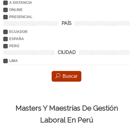
A DISTANCIA
ONLINE
PRESENCIAL
PAÍS
ECUADOR
ESPAÑA
PERÚ
CIUDAD
LIMA
Buscar
Masters Y Maestrías De Gestión
Laboral En Perú